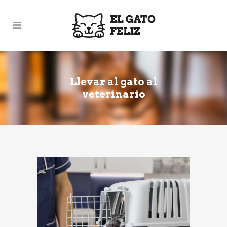
Llevar al gato al
veterinario