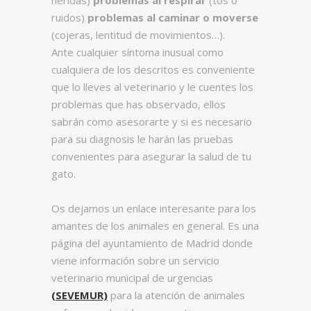
heridas)
problemas al respirar
(tos o
ruidos)
problemas al caminar o moverse
(cojeras, lentitud de movimientos…).
Ante cualquier síntoma inusual como
cualquiera de los descritos es conveniente
que lo lleves al veterinario y le cuentes los
problemas que has observado, ellos
sabrán como asesorarte y si es necesario
para su diagnosis le harán las pruebas
convenientes para asegurar la salud de tu
gato.
Os dejamos un enlace interesante para los
amantes de los animales en general. Es una
página del ayuntamiento de Madrid donde
viene información sobre un servicio
veterinario municipal de urgencias
(SEVEMUR)
para la atención de animales