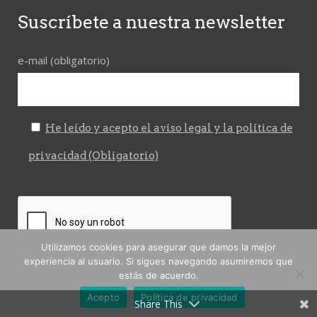
Suscríbete a nuestra newsletter
e-mail (obligatorio)
He leído y acepto el aviso legal y la política de
privacidad (Obligatorio)
Utilizamos cookies para asegurar que damos la mejor
experiencia al usuario. Si sigues navegando asumiremos que
estás de acuerdo.
Acepto
Política de privacidad
Share This