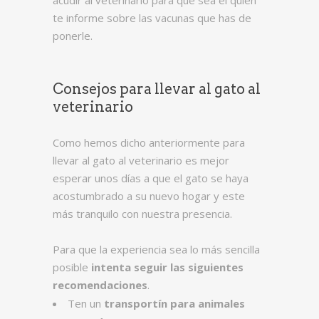
acudir al veterinario para que sea el quién
te informe sobre las vacunas que has de
ponerle.
Consejos para llevar al gato al
veterinario
Como hemos dicho anteriormente para
llevar al gato al veterinario es mejor
esperar unos días a que el gato se haya
acostumbrado a su nuevo hogar y este
más tranquilo con nuestra presencia.
Para que la experiencia sea lo más sencilla
posible
intenta seguir las siguientes
recomendaciones
.
Ten un
transportín para animales