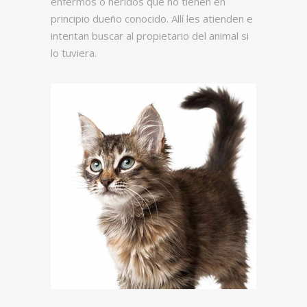
enfermos o heridos que no tienen en
principio dueño conocido. Allí les atienden e
intentan buscar al propietario del animal si
lo tuviera.