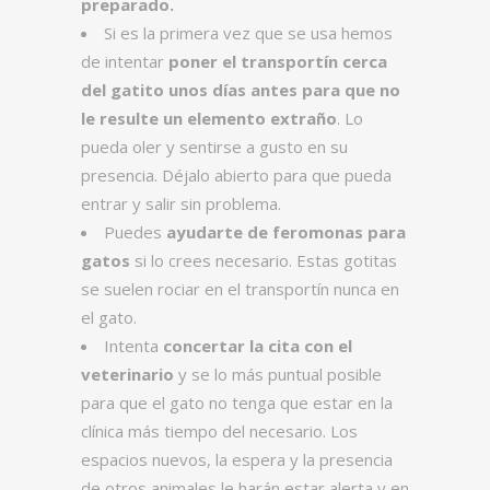
preparado.
Si es la primera vez que se usa hemos
de intentar
poner el transportín cerca
del gatito unos días antes para que no
le resulte un elemento extraño
. Lo
pueda oler y sentirse a gusto en su
presencia. Déjalo abierto para que pueda
entrar y salir sin problema.
Puedes
ayudarte de feromonas para
gatos
si lo crees necesario. Estas gotitas
se suelen rociar en el transportín nunca en
el gato.
Intenta
concertar la cita con el
veterinario
y se lo más puntual posible
para que el gato no tenga que estar en la
clínica más tiempo del necesario. Los
espacios nuevos, la espera y la presencia
de otros animales le harán estar alerta y en