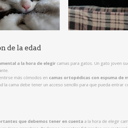
n de la edad
mental a la hora de elegir
camas para gatos. Un gato joven su
ante.
sentirse más cómodos en
camas ortopédicas con espuma de m
d la cama debe tener un acceso sencillo para que pueda entrar con
portantes que debemos tener en cuenta
a la hora de elegir ca