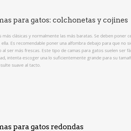
as para gatos: colchonetas y cojines
s más clásicas y normalmente las más baratas. Se deben poner c
 ella. Es recomendable poner una alfombra debajo para que no si
 al ser más frescas. Este tipo de camas para gatos suelen ser fác
ad, intenta escoger una lo suficientemente grande para su tamañ
sulte suave al tacto.
as para gatos redondas