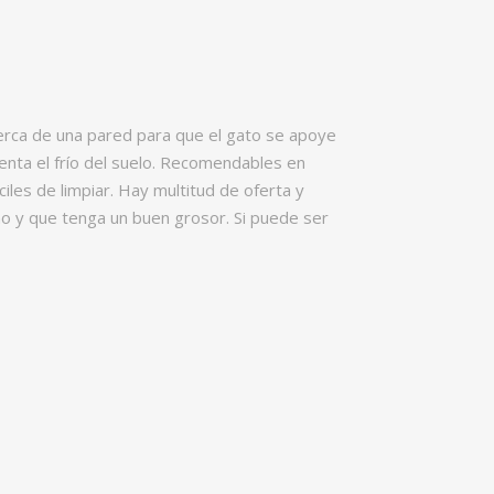
erca de una pared para que el gato se apoye
enta el frío del suelo. Recomendables en
iles de limpiar. Hay multitud de oferta y
o y que tenga un buen grosor. Si puede ser