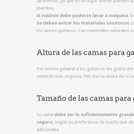
fácilmente, ya que es un lugar donde pueden a
(bambú).
El colchón debe poderse lavar a máquina
. 
Se deben evitar los materiales sintéticos
co
los olores químicos. Con materiales naturales
Altura de las camas para g
Por norma general a los gatos no les gusta dorm
sentirse más seguros. Por eso la altura de la 
Tamaño de las camas para 
Su cama
debe ser lo suficientemente grande
seguro
, según su preferencia de sueño que d
adicionales.