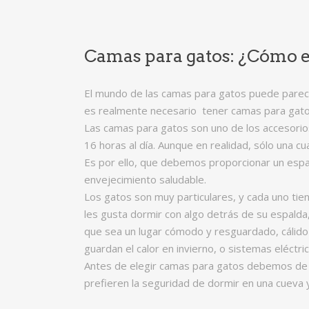
Camas para gatos: ¿Cómo e
El mundo de las camas para gatos puede parece
es realmente necesario tener camas para gatos.
Las camas para gatos son uno de los accesorio
16 horas al día. Aunque en realidad, sólo una c
Es por ello, que debemos proporcionar un espa
envejecimiento saludable.
Los gatos son muy particulares, y cada uno tien
les gusta dormir con algo detrás de su espalda
que sea un lugar cómodo y resguardado, cálido
guardan el calor en invierno, o sistemas eléct
Antes de elegir camas para gatos debemos de 
prefieren la seguridad de dormir en una cueva