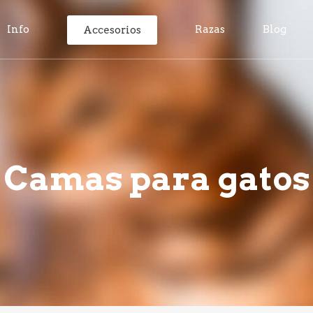
Info
Razas
Blog
Accesorios
Camas para gatos