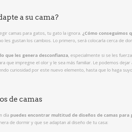
dapte a su cama?
gir camas para gatos, tu gato la ignora.
¿Cómo conseguimos qu
no les gustan los cambios. Lo primero, será colocarla cerca de d
 lo que les genera desconfianza
, especialmente si se les fuerza
ra que impregne el olor y le sea más familiar. Le podemos dejar 
tiendo curiosidad por este nuevo elemento, hasta que lo haga su
os de camas
n día
puedes encontrar multitud de diseños de camas para 
era de dormir y que se adaptan al diseño de tu casa: