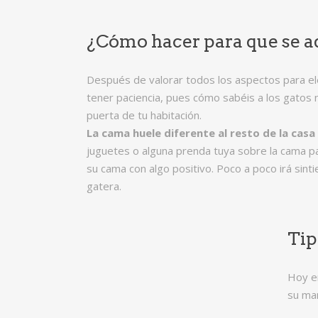
¿Cómo hacer para que se a
Después de valorar todos los aspectos para ele
tener paciencia, pues cómo sabéis a los gatos 
puerta de tu habitación.
La cama huele diferente al resto de la casa
juguetes o alguna prenda tuya sobre la cama pa
su cama con algo positivo. Poco a poco irá sin
gatera.
Tip
Hoy e
su man