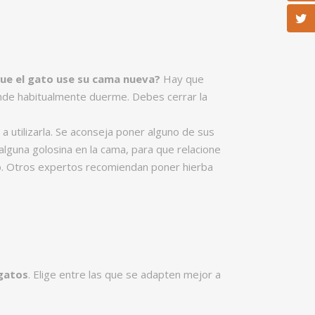
e el gato use su cama nueva?
Hay que
onde habitualmente duerme. Debes cerrar la
 a utilizarla. Se aconseja poner alguno de sus
alguna golosina en la cama, para que relacione
yo. Otros expertos recomiendan poner hierba
gatos
. Elige entre las que se adapten mejor a