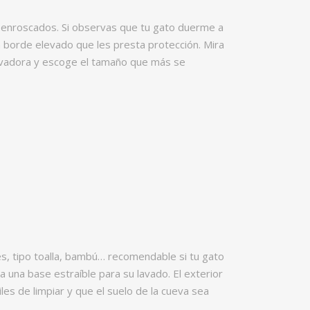
enroscados. Si observas que tu gato duerme a
n borde elevado que les presta protección. Mira
 lavadora y escoge el tamaño que más se
es, tipo toalla, bambú… recomendable si tu gato
una base estraíble para su lavado. El exterior
es de limpiar y que el suelo de la cueva sea