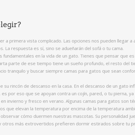
legir?
r a primera vista complicado. Las opciones nos pueden llegar a 
 La respuesta es sí, sino se adueñarán del sofá o tu cama.
s fundamentales en la vida de un gato. Tienes que pensar que e
uarta parte de ese tiempo tiene un sueño profundo, el resto del 
cio tranquilo y buscar siempre camas para gatos que sean confo
e su rincón de descanso en la casa. En el descanso de un gato inf
, es por eso que se apoyan contra un cojín, pared, o tu pierna, 
 en invierno y fresco en verano. Algunas camas para gatos son té
ricos que elevan la temperatura por encima de la temperatura amb
observar cómo duermen nuestras mascotas. Su personalidad jue
 y otros más extrovertidos prefieren dormir estirados sobre tu 