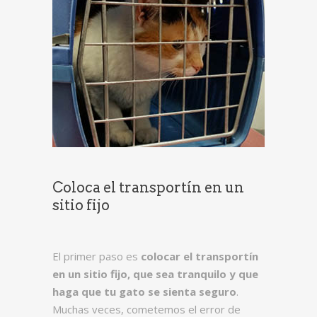
Coloca el transportín en un
sitio fijo
El primer paso es
colocar el transportín
en un sitio fijo, que sea tranquilo y que
haga que tu gato se sienta seguro
.
Muchas veces, cometemos el error de