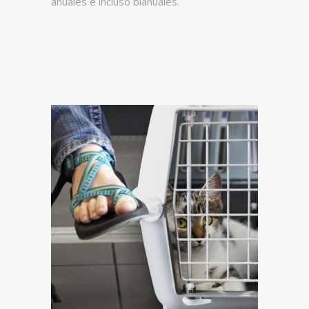
anuales e incluso bianuales.