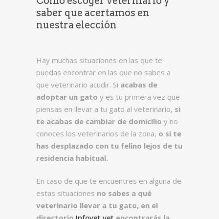
Cómo escoger veterinario y
saber que acertamos en
nuestra elección
Hay muchas situaciones en las que te
puedas encontrar en las que no sabes a
que veterinario acudir. Si
acabas de
adoptar un gato
y es tu primera vez que
piensas en llevar a tu gato al veterinario,
si
te acabas de cambiar de domicilio
y no
conoces los veterinarios de la zona,
o si te
has desplazado con tu felino lejos de tu
residencia habitual.
En caso de que te encuentres en alguna de
estas situaciones
no sabes a qué
veterinario llevar a tu gato, en el
directorio
Infovet.vet
encontrarás la