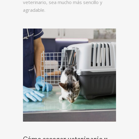
veterinario, sea mucho más sencillo y
agradable.