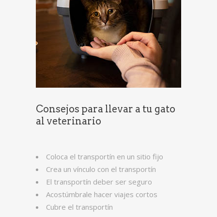
Consejos para llevar a tu gato
al veterinario
Coloca el transportín en un sitio fijo
Crea un vínculo con el transportín
El transportín deber ser seguro
Acostúmbrale hacer viajes cortos
Cubre el transportín