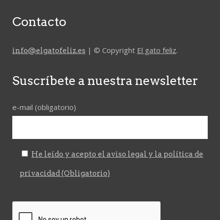
Contacto
| © Copyright
El gato feliz
.
info@elgatofeliz.es
Suscríbete a nuestra newsletter
e-mail (obligatorio)
He leído y acepto el aviso legal y la política de
privacidad (Obligatorio)