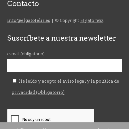
Contacto
| © Copyright
El gato feliz
.
info@elgatofeliz.es
Suscríbete a nuestra newsletter
e-mail (obligatorio)
He leído y acepto el aviso legal y la política de
privacidad (Obligatorio)