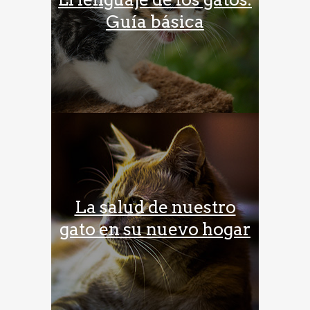
Guía básica
La salud de nuestro
gato en su nuevo hogar