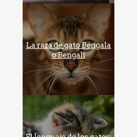
La raza de gato Bengala
o Bengalí
El lenguaje de los gatos: